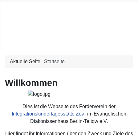
Förderverein Kita Zoar
Förderverein der Integrationskindertagesstätte Zoar im
Evangelischen Diakonissenhaus Berlin-Teltow e.V.
Aktuelle Seite:
Startseite
Willkommen
Dies ist die Webseite des
Förderverein der
Integrationskindertagesstätte Zoar
im Evangelischen
Diakonissenhaus Berlin-Teltow e.V.
Hier findet ihr Informationen über den Zweck und Ziele des